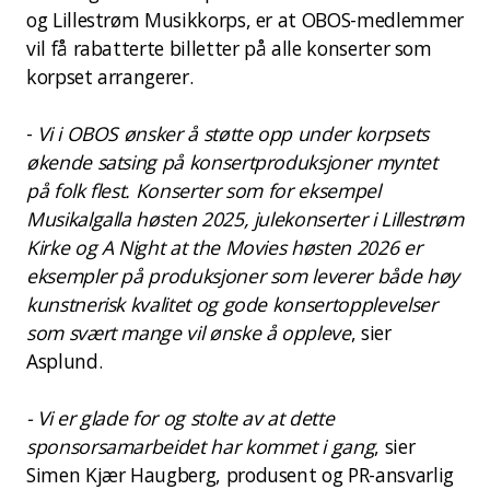
og Lillestrøm Musikkorps, er at OBOS-medlemmer
vil få rabatterte billetter på alle konserter som
korpset arrangerer.
-
Vi i OBOS ønsker å støtte opp under korpsets
økende satsing på konsertproduksjoner myntet
på folk flest. Konserter som for eksempel
Musikalgalla høsten 2025, julekonserter i Lillestrøm
Kirke og A Night at the Movies høsten 2026 er
eksempler på produksjoner som leverer både høy
kunstnerisk kvalitet og gode konsertopplevelser
som svært mange vil ønske å oppleve
, sier
Asplund.
- Vi er glade for og stolte av at dette
sponsorsamarbeidet har kommet i gang
, sier
Simen Kjær Haugberg, produsent og PR-ansvarlig