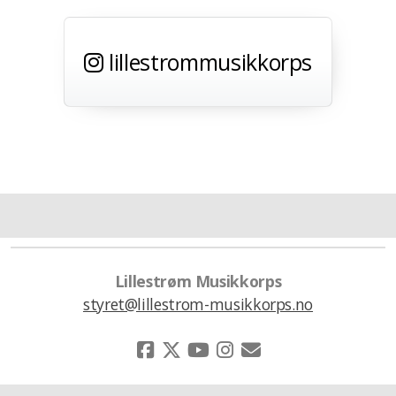
lillestrommusikkorps
Lillestrøm Musikkorps
styret@lillestrom-musikkorps.no