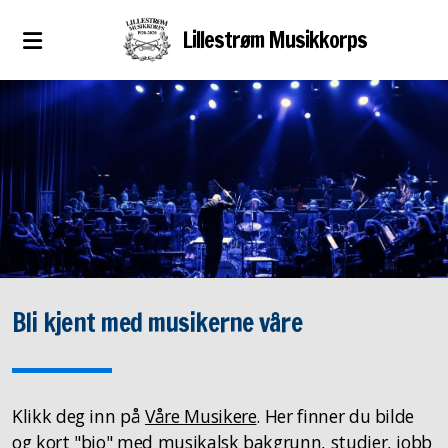
Lillestrøm Musikkorps
Bli kjent med musikerne våre
Klikk deg inn på
Våre Musikere
. Her finner du bilde
og kort "bio" med musikalsk bakgrunn, studier, jobb